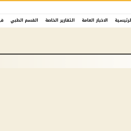
لرئيسية
الاخبار العامة
التقارير الخاصة
القسم الطبي
في