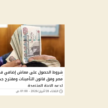
شروط الحصول على معاش إضافي ف
مصر وفق قانون التأمينات ومقترح جد
لدعم الابنة المتزوجة
الثلاثاء 28/أبريل/2026 - 01:00 ص