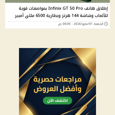
إطلاق هاتف Infinix GT 50 Pro بمواصفات قوية
للألعاب وشاشة 144 هرتز وبطارية 6500 مللي أمبير
الجمعة 01/مايو/2026 - 08:00 ص