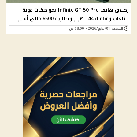
إطلاق هاتف Infinix GT 50 Pro بمواصفات قوية
للألعاب وشاشة 144 هرتز وبطارية 6500 مللي أمبير
الجمعة 01/مايو/2026 - 08:00 ص