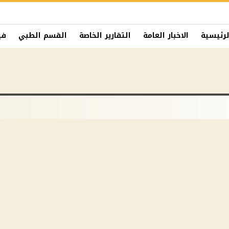
لرئيسية
الاخبار العامة
التقارير الخاصة
القسم الطبي
في