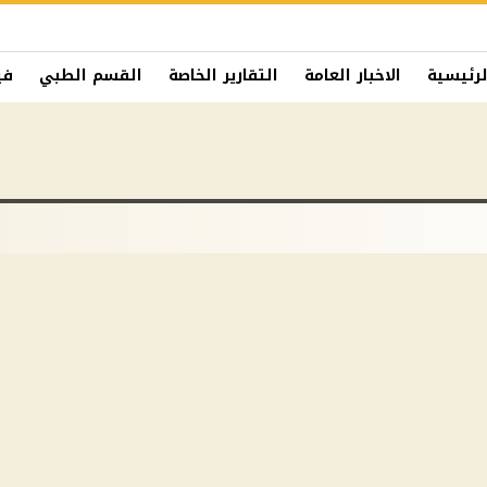
لرئيسية
الاخبار العامة
التقارير الخاصة
القسم الطبي
في