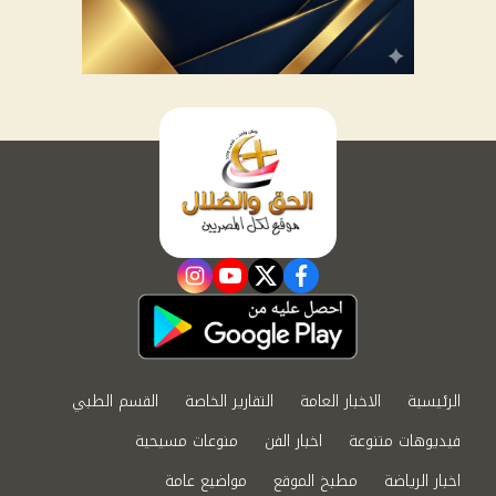
instagram
youtube
twitter
facebook
الرئيسية
الاخبار العامة
التقارير الخاصة
القسم الطبي
فيديوهات متنوعة
اخبار الفن
منوعات مسيحية
اخبار الرياضة
مطبخ الموقع
مواضيع عامة