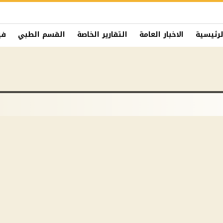
لرئيسية
الاخبار العامة
التقارير الخاصة
القسم الطبي
في