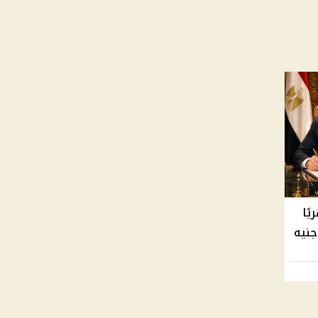
ه شهريًا
الة غير المنتظمة بإجمالي 4500 جنيه