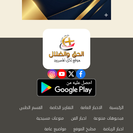
instagram
youtube
twitter
facebook
الرئيسية
الاخبار العامة
التقارير الخاصة
القسم الطبي
فيديوهات متنوعة
اخبار الفن
منوعات مسيحية
اخبار الرياضة
مطبخ الموقع
مواضيع عامة