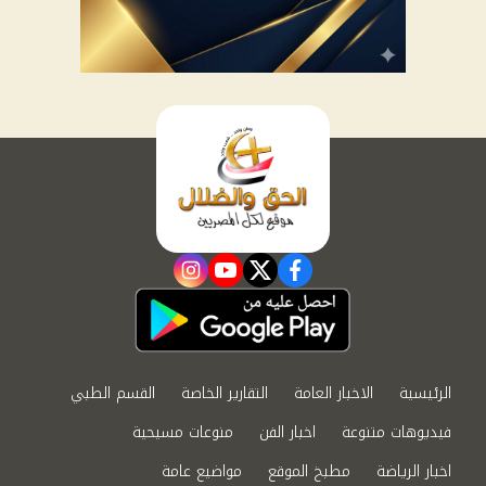
instagram
youtube
twitter
facebook
الرئيسية
الاخبار العامة
التقارير الخاصة
القسم الطبي
فيديوهات متنوعة
اخبار الفن
منوعات مسيحية
اخبار الرياضة
مطبخ الموقع
مواضيع عامة