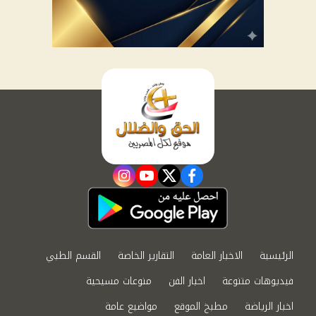
instagram
youtube
twitter
facebook
الرئيسية
الاخبار العامة
التقارير الخاصة
القسم الطبي
فيديوهات متنوعة
اخبار الفن
منوعات مسيحية
اخبار الرياضة
مطبخ الموقع
مواضيع عامة