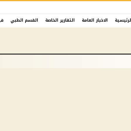
لرئيسية
الاخبار العامة
التقارير الخاصة
القسم الطبي
في