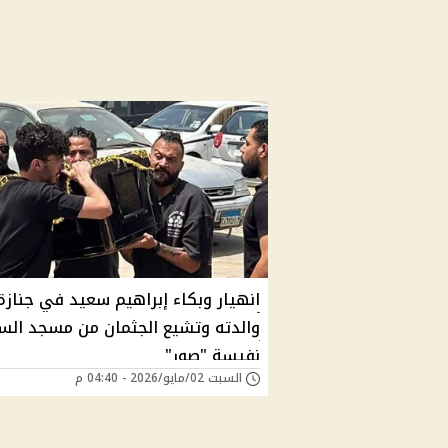
انهيار وبكاء إبراهيم سعيد في جنازة
والدته وتشيع الجثمان من مسجد الس
نفيسة "صور"
السبت 02/مايو/2026 - 04:40 م