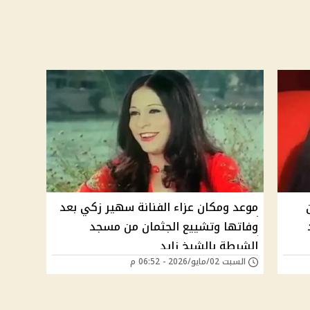
موعد ومكان عزاء الفنانة سهير زكي بعد
وفاتها وتشييع الجثمان من مسجد
الشرطة بالشيخ زايد
السبت 02/مايو/2026 - 06:52 م