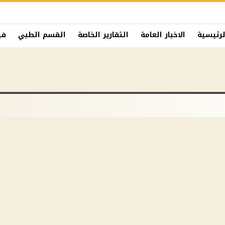
لرئيسية
الاخبار العامة
التقارير الخاصة
القسم الطبي
في