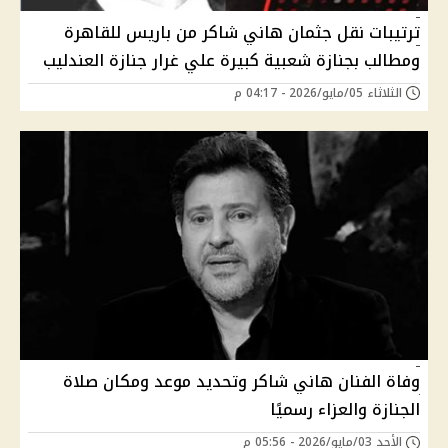
ترتيبات نقل جثمان هاني شاكر من باريس للقاهرة
ومطالب بجنازة شعبية كبيرة علي غرار جنازة العندليب
الثلاثاء 05/مايو/2026 - 04:17 م
وفاة الفنان هاني شاكر وتحديد موعد ومكان صلاة
الجنازة والعزاء رسميًا
الأحد 03/مايو/2026 - 05:56 م