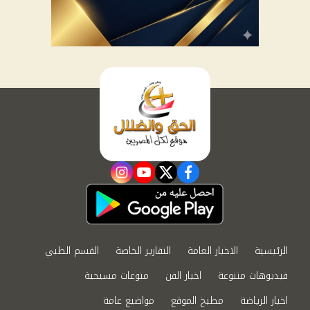
instagram
youtube
twitter
facebook
الرئيسية
الاخبار العامة
التقارير الخاصة
القسم الطبي
فيديوهات متنوعة
اخبار الفن
منوعات مسيحية
اخبار الرياضة
مطبخ الموقع
مواضيع عامة