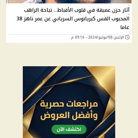
آثار حزن عميقة في قلوب الأقباط... نياحة الراهب
المحبوب القس كبريانوس السرياني عن عمر ناهز 38
عاما
الإثنين 08/يوليو/2024 - 09:16 م