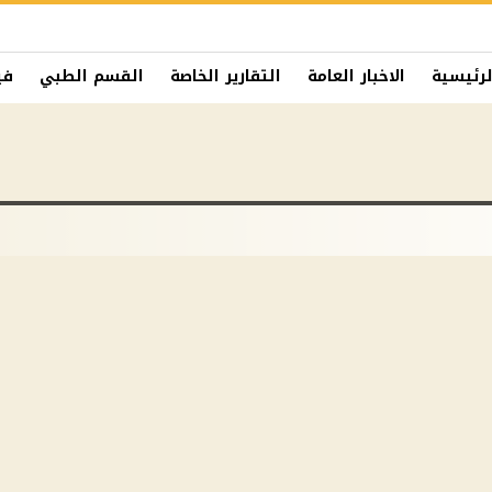
لرئيسية
الاخبار العامة
التقارير الخاصة
القسم الطبي
في