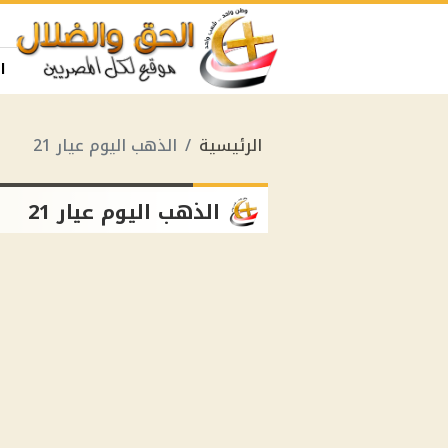
ا
الرئيسية
الذهب اليوم عيار 21
الذهب اليوم عيار 21