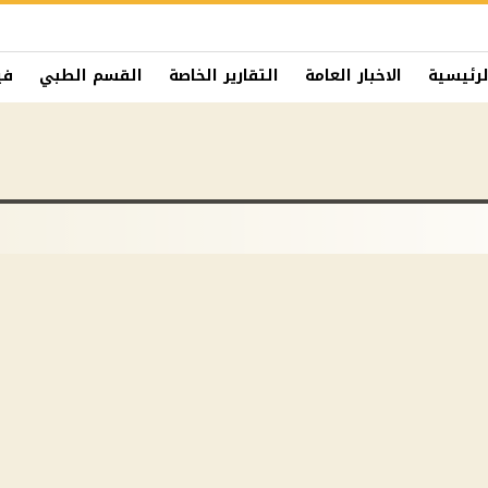
لرئيسية
الاخبار العامة
التقارير الخاصة
القسم الطبي
في