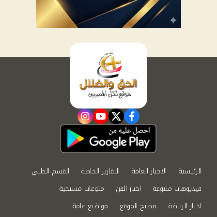
instagram
youtube
twitter
facebook
الرئيسية
الاخبار العامة
التقارير الخاصة
القسم الطبي
فيديوهات متنوعة
اخبار الفن
منوعات مسيحية
اخبار الرياضة
مطبخ الموقع
مواضيع عامة