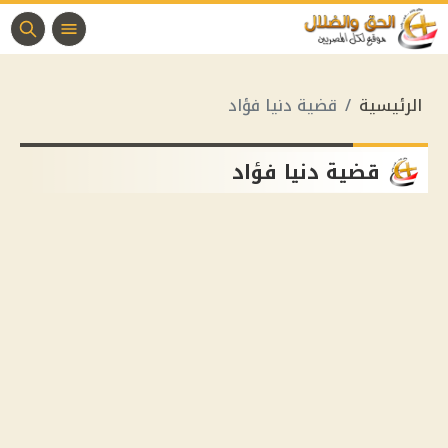
الرئيسية
قضية دنيا فؤاد
قضية دنيا فؤاد