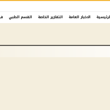
لرئيسية
الاخبار العامة
التقارير الخاصة
القسم الطبي
في