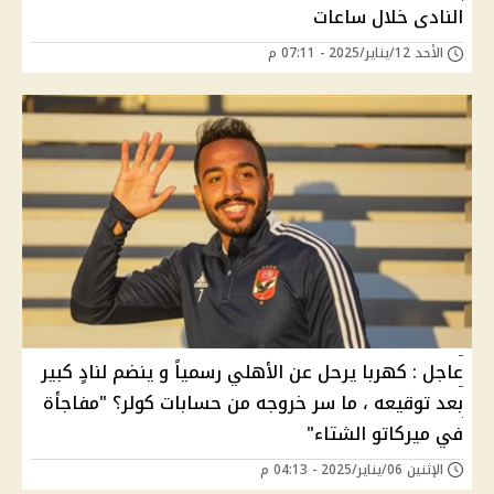
النادى خلال ساعات
الأحد 12/يناير/2025 - 07:11 م
عاجل : كهربا يرحل عن الأهلي رسمياً و ينضم لنادٍ كبير
بعد توقيعه ، ما سر خروجه من حسابات كولر؟ "مفاجأة
في ميركاتو الشتاء"
الإثنين 06/يناير/2025 - 04:13 م