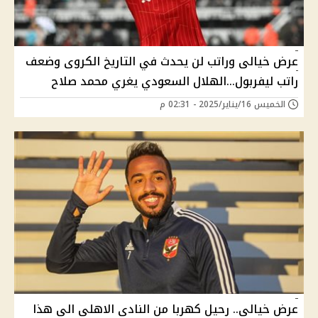
عرض خيالى وراتب لن يحدث في التاريخ الكروى وضعف
راتب ليفربول...الهلال السعودي يغري محمد صلاح
الخميس 16/يناير/2025 - 02:31 م
عرض خيالى.. رحيل كهربا من النادى الاهلى الى هذا