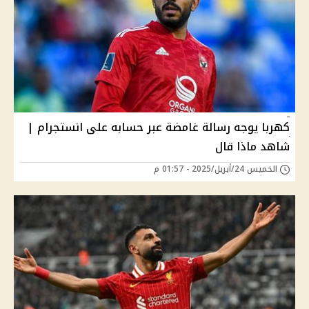
كهربا يوجه رسالة غامضة عبر حسابه على انستجرام |
شاهد ماذا قال
الخميس 24/أبريل/2025 - 01:57 م