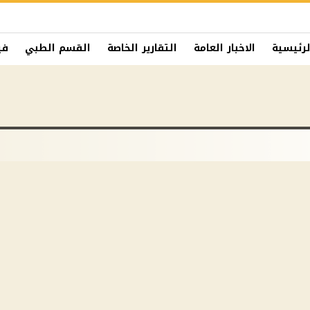
لرئيسية
الاخبار العامة
التقارير الخاصة
القسم الطبي
في