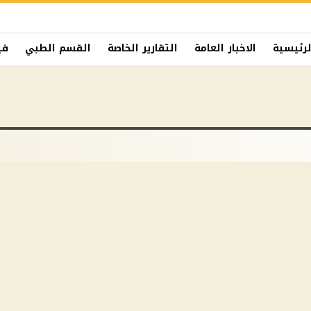
لرئيسية
الاخبار العامة
التقارير الخاصة
القسم الطبي
في