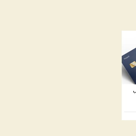
أسباب