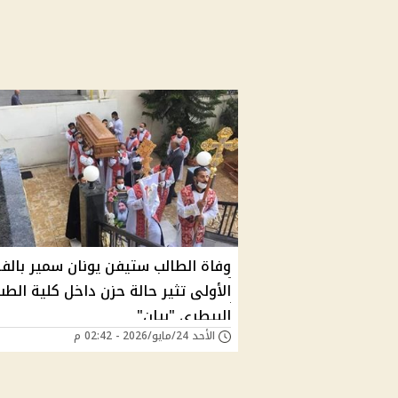
وفاة الطالب ستيفن يونان سمير بالف
الأولى تثير حالة حزن داخل كلية الطب
البيطري "بيان"
الأحد 24/مايو/2026 - 02:42 م