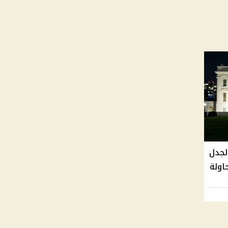
لجدل
اولة