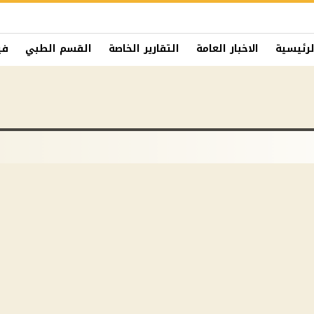
لرئيسية
الاخبار العامة
التقارير الخاصة
القسم الطبي
في