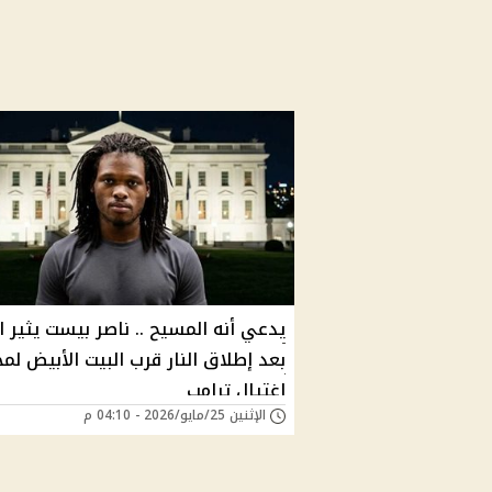
يدعي أنه المسيح .. ناصر بيست يثير ا
بعد إطلاق النار قرب البيت الأبيض لمح
إغتيال ترامب
الإثنين 25/مايو/2026 - 04:10 م