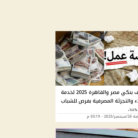
وظائف بنكي مصر والقاهرة 2025 لخدمة
اء والتجزئة المصرفية بفرص للشباب
يجين
202 - 03:19 م