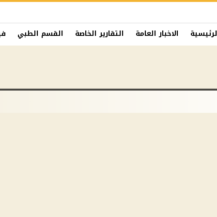
لرئيسية
الاخبار العامة
التقارير الخاصة
القسم الطبي
في