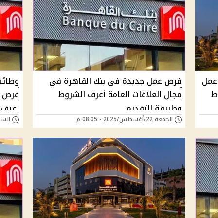
يح فرص عمل
فرص عمل جديدة فى بنك القاهرة في
ط
مجال العلاقات العامة أعرف الشروط
فرص ع
وطريقة التقديم
اعرف 
الجمعة 22/أغسطس/2025 - 08:05 م
السبت 12/يوليو/025