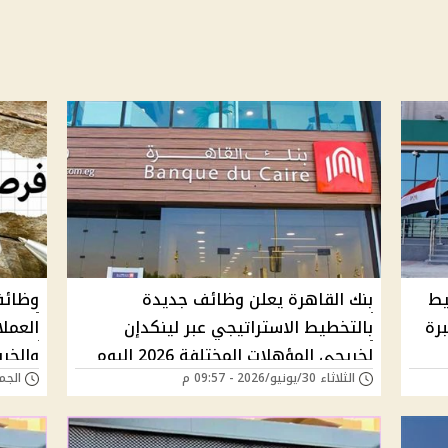
لتخطيط
بنك القاهرة يعلن وظائف جديدة
برة
بالتخطيط الاستراتيجي عبر لينكدإن
العمل
لخريجي المؤهلات المختلفة 2026 اليوم
والخر
الثلاثاء 30/يونيو/2026 - 09:57 م
الجمعة 26/سبتمبر/5