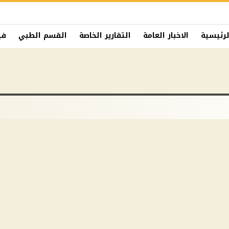
لرئيسية
الاخبار العامة
التقارير الخاصة
القسم الطبي
في