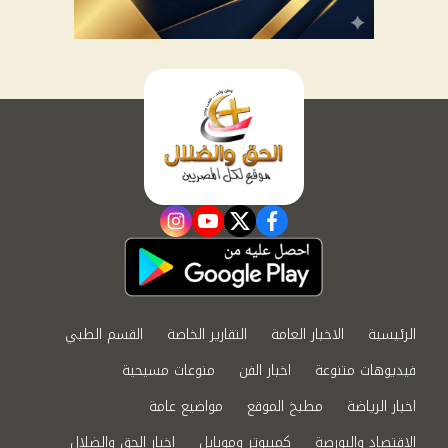
instagram
youtube
twitter
facebook
الرئيسية
الاخبار العامة
التقارير الخاصة
القسم الطبي
فيديوهات متنوعة
اخبار الفن
منوعات مسيحية
اخبار الرياضة
مطبخ الموقع
مواضيع عامة
الاقتصاد والبورصة
كمبيوتر وموبايل
اخبار الحق والضلال