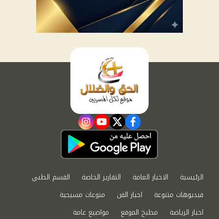
instagram
youtube
twitter
facebook
الرئيسية
الاخبار العامة
التقارير الخاصة
القسم الطبي
فيديوهات متنوعة
اخبار الفن
منوعات مسيحية
اخبار الرياضة
مطبخ الموقع
مواضيع عامة