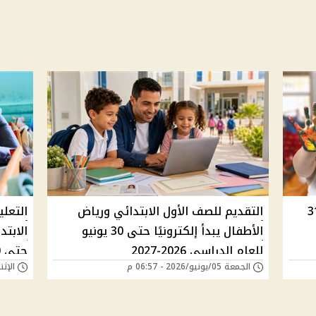
اض الأطفال 2026 حتى 31
التقديم للصف الأول الابتدائي ورياض
التعلي
الأطفال يبدأ إلكترونيًا حتى 30 يونيو
للعام الدراسي 2026-2027
حتى 30 يونيو
الجمعة 05/يونيو/2026 - 06:57 م
الإثنين 01/يونيو/26