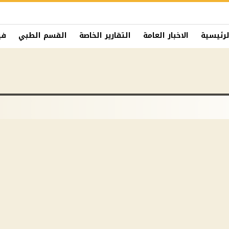
لرئيسية
الاخبار العامة
التقارير الخاصة
القسم الطبي
في