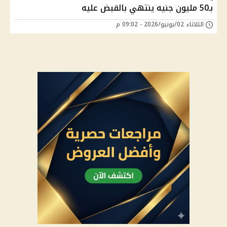
بـ50 مليون جنيه ينتهي بالقبض عليه
الثلاثاء 02/يونيو/2026 - 09:02 م