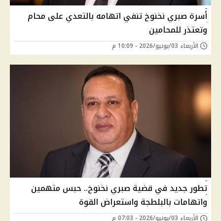
أسرة صبري نخنوخ تنفي اتهامه بالتعدي على محام
وتعتذر للمحامين
الأربعاء 03/يونيو/2026 - 10:09 م
تطور جديد في قضية صبري نخنوخ.. حبس متهمين
واتهامات بالبلطجة واستعراض القوة
الأربعاء 03/يونيو/2026 - 07:03 م