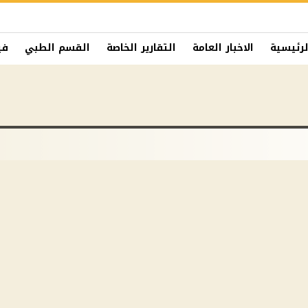
لرئيسية
الاخبار العامة
التقارير الخاصة
القسم الطبي
في