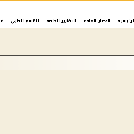
لرئيسية
الاخبار العامة
التقارير الخاصة
القسم الطبي
في