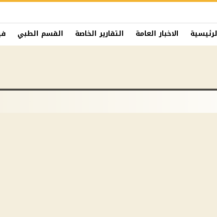
لرئيسية
الاخبار العامة
التقارير الخاصة
القسم الطبي
في