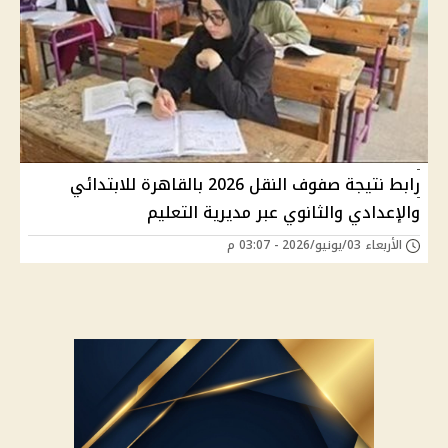
رابط نتيجة صفوف النقل 2026 بالقاهرة للابتدائي
والإعدادي والثانوي عبر مديرية التعليم
الأربعاء 03/يونيو/2026 - 03:07 م