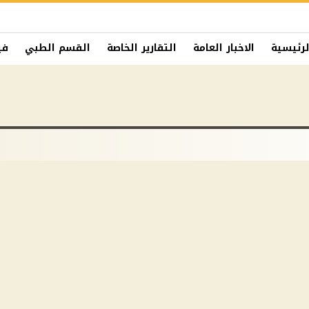
لرئيسية
الاخبار العامة
التقارير الخاصة
القسم الطبي
في