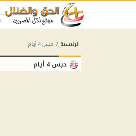
ا
الرئيسية
حبس 4 أيام
حبس 4 أيام