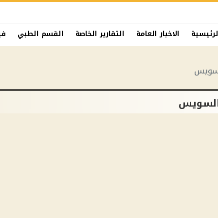
لرئيسية
الاخبار العامة
التقارير الخاصة
القسم الطبي
في
لسويس
السويس