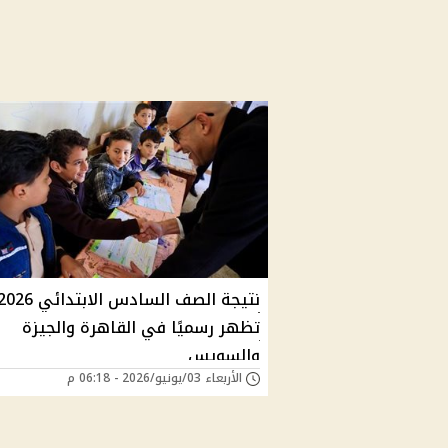
نتيجة الصف السادس الابتدائي 26
تظهر رسميًا في القاهرة والجيزة
والسويس
الأربعاء 03/يونيو/2026 - 06:18 م