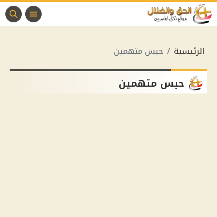
الرئيسية
حبس متهمين
حبس متهمين