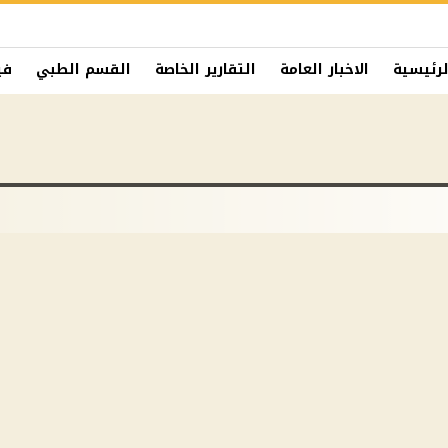
لرئيسية
الاخبار العامة
التقارير الخاصة
القسم الطبي
في