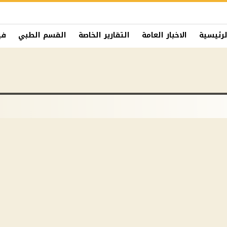
لرئيسية
الاخبار العامة
التقارير الخاصة
القسم الطبي
في