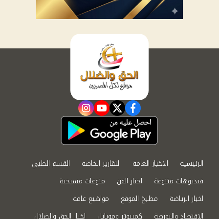
instagram
youtube
twitter
facebook
الرئيسية
الاخبار العامة
التقارير الخاصة
القسم الطبي
فيديوهات متنوعة
اخبار الفن
منوعات مسيحية
اخبار الرياضة
مطبخ الموقع
مواضيع عامة
الاقتصاد والبورصة
كمبيوتر وموبايل
اخبار الحق والضلال