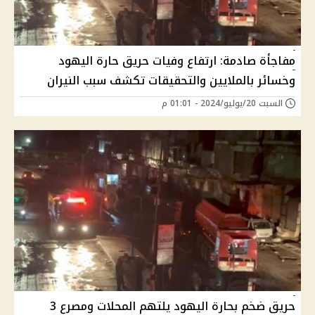
مفاجأة صادمة: ارتفاع وفيات حريق حارة اليهود
وخسائر بالملايين والتحقيقات تكشف سبب النيران
السبت 20/يوليو/2024 - 01:01 م
حريق ضخم بحارة اليهود يلتهم المحلات ومصرع 3