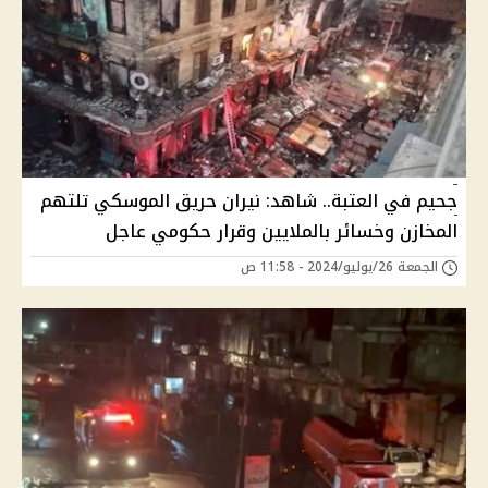
جحيم في العتبة.. شاهد: نيران حريق الموسكي تلتهم
المخازن وخسائر بالملايين وقرار حكومي عاجل
الجمعة 26/يوليو/2024 - 11:58 ص