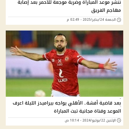
ننشر موعد المباراة وضربة موجعة للأحمر بعد إصابة
مهاجم الفريق
الجمعة 24/يناير/2025 - 02:49 م
بعد قاضية أفشة.. الأهلي يواجه بيراميدز الليلة اعرف
الموعد وقناة مجانية تبث المباراة
الإثنين 22/يوليو/2024 - 10:14 ص