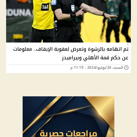
تم اتهامه بالرشوة وتعرض لعقوبة الإيقاف.. معلومات
عن حكم قمة الأهلي وبيراميدز
السبت 20/يوليو/2024 - 11:19 م