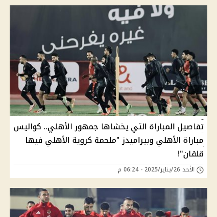
تفاصيل المباراة التي يخشاها جمهور الأهلي.. كواليس
مباراة الأهلي وبيراميدز "ملحمة كروية الأهلي فيها
قلقان"!
الأحد 26/يناير/2025 - 06:24 م