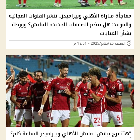
مفاجأة مباراة الأهلي وبيراميدز.. ننشر القنوات المجانية
والموعد: هل تنضم الصفقات الجديدة للماتش؟ وورطة
بشأن الغيابات
السبت 25/يناير/2025 - 12:51 م
"هتتفرج ببلاش" ماتش الأهلي وبيراميدز الساعة كام؟