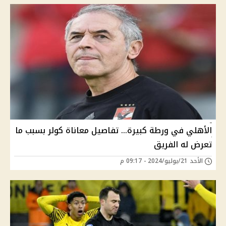
الأهلي في ورطة كبيرة… تفاصيل معاناة كولر بسبب ما
تعرض له الفريق
الأحد 21/يوليو/2024 - 09:17 م