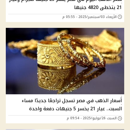
21 يتخطى 4820 جنيها
الأربعاء 03/سبتمبر/2025 - 05:55 م
أسعار الذهب في مصر تسجل تراجعًا جديدًا مساء
السبت.. عيار 21 يخسر 5 جنيهات دفعة واحدة
السبت 26/يوليو/2025 - 09:54 م