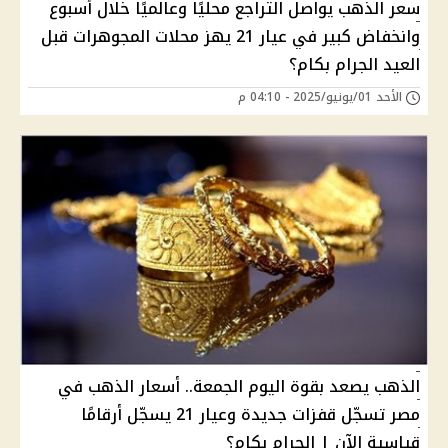
سعر الذهب يواصل التراجع محليًا وعالميًا خلال أسبوع
وانخفاض كبير في عيار 21 يهز محلات المجوهرات قبل
العيد الجرام بكام؟
الأحد 01/يونيو/2025 - 04:10 م
الذهب يصعد بقوة اليوم الجمعة.. أسعار الذهب في
مصر تسجّل قفزات جديدة وعيار 21 يسجّل أرقامًا
قياسية الآن | الجرام بكام؟