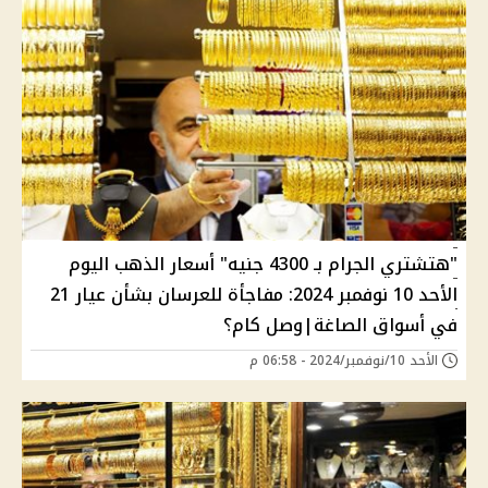
"هتشتري الجرام بـ 4300 جنيه" أسعار الذهب اليوم
الأحد 10 نوفمبر 2024: مفاجأة للعرسان بشأن عيار 21
في أسواق الصاغة|وصل كام؟
الأحد 10/نوفمبر/2024 - 06:58 م