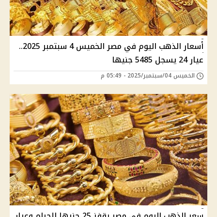
أسعار الذهب اليوم في مصر الخميس 4 سبتمبر 2025..
عيار 24 يسجل 5485 جنيها
الخميس 04/سبتمبر/2025 - 05:49 م
سعر الذهب اليوم في مصر يقفز 25 جنيها للجرام وعيار