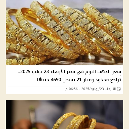
سعر الذهب اليوم في مصر الأربعاء 23 يوليو 2025..
تراجع محدود وعيار 21 يسجل 4690 جنيهًا
الأربعاء 23/يوليو/2025 - 06:56 م