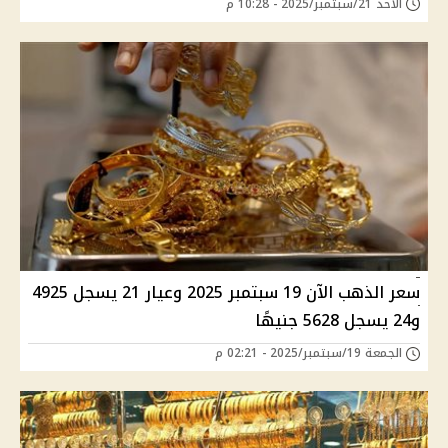
الأحد 21/سبتمبر/2025 - 10:28 م
سعر الذهب الآن 19 سبتمبر 2025 وعيار 21 يسجل 4925
و24 يسجل 5628 جنيهًا
الجمعة 19/سبتمبر/2025 - 02:21 م