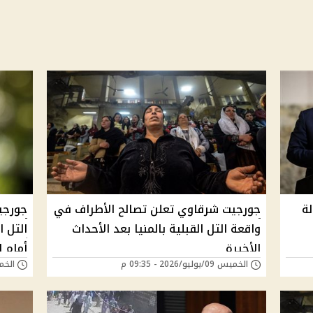
لة
جورجيت شرقاوي تعلن تصالح الأطراف في
جورجي
واقعة التل القبلية بالمنيا بعد الأحداث
التل 
الأخيرة
أمام 
الخميس 09/يوليو/2026 - 09:35 م
الخميس 09/يوليو