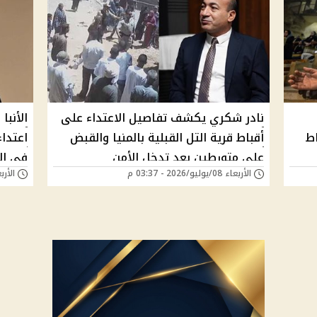
نادر شكري يكشف تفاصيل الاعتداء على
الأنبا
اط
أقباط قرية التل القبلية بالمنيا والقبض
اعتداء
على متورطين بعد تدخل الأمن
في الم
الأربعاء 08/يوليو/2026 - 03:37 م
الأربعاء 08/يوليو/