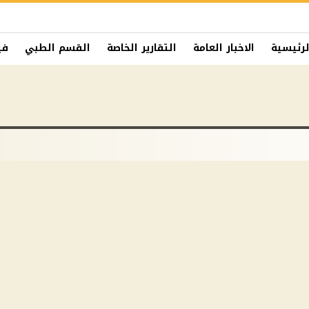
لرئيسية
الاخبار العامة
التقارير الخاصة
القسم الطبي
في