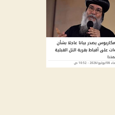
 مكاريوس يصدر بيانا عاجلا بشأن
ات على أقباط بقرية التل القبلية
نيا
2026 - 10:52 ص