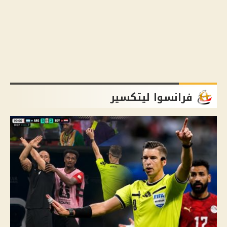
فرانسوا ليتكسير