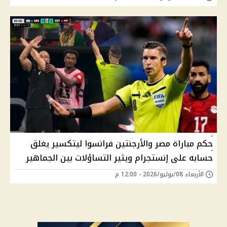
حكم مباراة مصر والأرجنتين فرانسوا ليتكسير يغلق
حسابه على إنستجرام ويثير التساؤلات بين الجماهير
الأربعاء 08/يوليو/2026 - 12:00 م