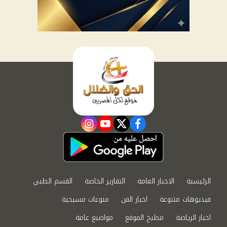
instagram
youtube
twitter
facebook
الرئيسية
الاخبار العامة
التقارير الخاصة
القسم الطبي
فيديوهات متنوعة
اخبار الفن
منوعات مسيحية
اخبار الرياضة
مطبخ الموقع
مواضيع عامة