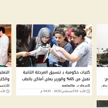
كليات حكومية بـ تنسيق المرحلة الثانية
التعلي
م:
تقبل من 65% والوزير يعلن أماكن بالطب
والكلي
ريض
البيطري والعلوم
للتنس
الأحد 03/أغسطس/2025 - 04:35 م
الأحد 18/أغسطس/2024 - 