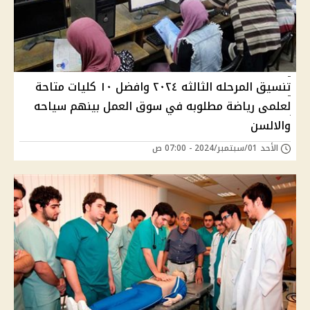
تنسيق المرحله الثالثه ٢٠٢٤ وافضل ١٠ كليات متاحة
لعلمى رياضة مطلوبه في سوق العمل بينهم سياحه
والالسن
الأحد 01/سبتمبر/2024 - 07:00 ص