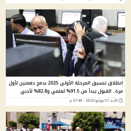
انطلاق تنسيق المرحلة الأولى 2025 بدمج دفعتين لأول
مرة.. القبول يبدأ من 91.5% لعلمي و82.8% لأدبي
الأحد 27/يوليو/2025 - 07:48 م